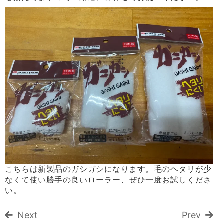
こちらは新製品のガシガシになります。毛のヘタリが少
なくて使い勝手の良いローラー、ぜひ一度お試しくださ
い。
Next
Prev