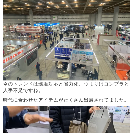
今のトレンドは環境対応と省力化、つまりはコンプラと
人手不足ですね。
時代に合わせたアイテムがたくさん出展されてました。