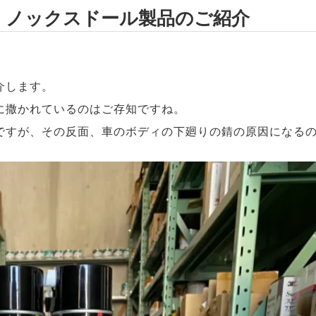
！ノックスドール製品のご紹介
介します。
に撒かれているのはご存知ですね。
ですが、その反面、車のボディの下廻りの錆の原因になる