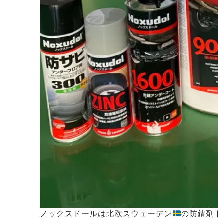
ノックスドールは北欧スウェーデン
の防錆剤