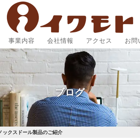
事業内容
会社情報
アクセス
お問
ブログ
ノックスドール製品のご紹介