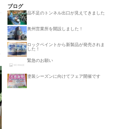
ブログ
品不足のトンネル出口が見えてきました
奥州営業所を開設しました！
ロックペイントから新製品が発売されま
した！
の
緊急のお願い
塗装シーズンに向けてフェア開催です